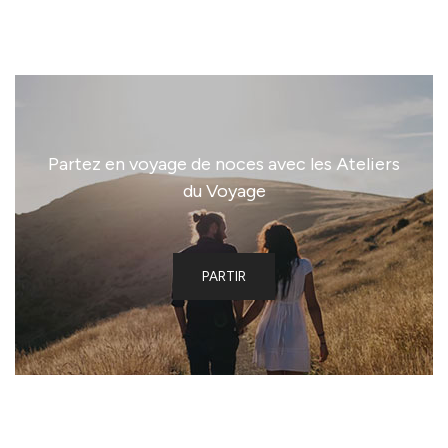
Partez en voyage de noces avec les Ateliers
du Voyage
PARTIR