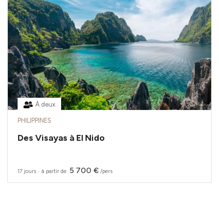
À deux
PHILIPPINES
Des Visayas à El Nido
5 700 €
17 jours
‧
à partir de
/pers