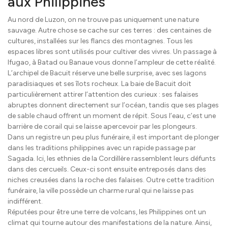
aux Philippines
Au nord de Luzon, on ne trouve pas uniquement une nature
sauvage. Autre chose se cache sur ces terres : des centaines de
cultures, installées sur les flancs des montagnes. Tous les
espaces libres sont utilisés pour cultiver des vivres. Un passage à
Ifugao, à Batad ou Banaue vous donne l’ampleur de cette réalité.
L’archipel de Bacuit réserve une belle surprise, avec ses lagons
paradisiaques et ses îlots rocheux. La baie de Bacuit doit
particulièrement attirer l’attention des curieux : ses falaises
abruptes donnent directement sur l’océan, tandis que ses plages
de sable chaud offrent un moment de répit. Sous l’eau, c’est une
barrière de corail qui se laisse apercevoir par les plongeurs.
Dans un registre un peu plus funéraire, il est important de plonger
dans les traditions philippines avec un rapide passage par
Sagada. Ici, les ethnies de la Cordillère rassemblent leurs défunts
dans des cercueils. Ceux-ci sont ensuite entreposés dans des
niches creusées dans la roche des falaises. Outre cette tradition
funéraire, la ville possède un charme rural qui ne laisse pas
indifférent.
Réputées pour être une terre de volcans, les Philippines ont un
climat qui tourne autour des manifestations de la nature. Ainsi,