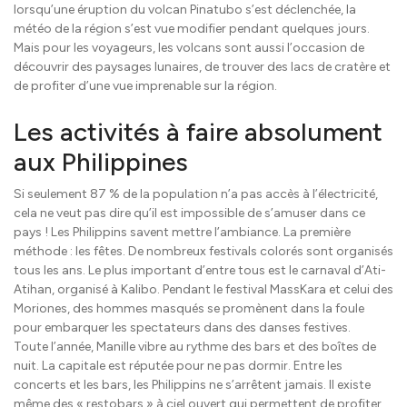
lorsqu’une éruption du volcan Pinatubo s’est déclenchée, la
météo de la région s’est vue modifier pendant quelques jours.
Mais pour les voyageurs, les volcans sont aussi l’occasion de
découvrir des paysages lunaires, de trouver des lacs de cratère et
de profiter d’une vue imprenable sur la région.
Les activités à faire absolument
aux Philippines
Si seulement 87 % de la population n’a pas accès à l’électricité,
cela ne veut pas dire qu’il est impossible de s’amuser dans ce
pays ! Les Philippins savent mettre l’ambiance. La première
méthode : les fêtes. De nombreux festivals colorés sont organisés
tous les ans. Le plus important d’entre tous est le carnaval d’Ati-
Atihan, organisé à Kalibo. Pendant le festival MassKara et celui des
Moriones, des hommes masqués se promènent dans la foule
pour embarquer les spectateurs dans des danses festives.
Toute l’année, Manille vibre au rythme des bars et des boîtes de
nuit. La capitale est réputée pour ne pas dormir. Entre les
concerts et les bars, les Philippins ne s’arrêtent jamais. Il existe
même des « restobars » à ciel ouvert qui permettent de profiter