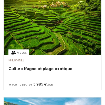
À deux
PHILIPPINES
Culture Ifugao et plage exotique
3 985 €
19 jours
‧
à partir de
/pers