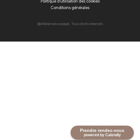
Politique d’utilisation des cookies
Conditions générales
@Ateliersduvoyage. Tous droits réservés
Prendre rendez-vous
powered by Calendly