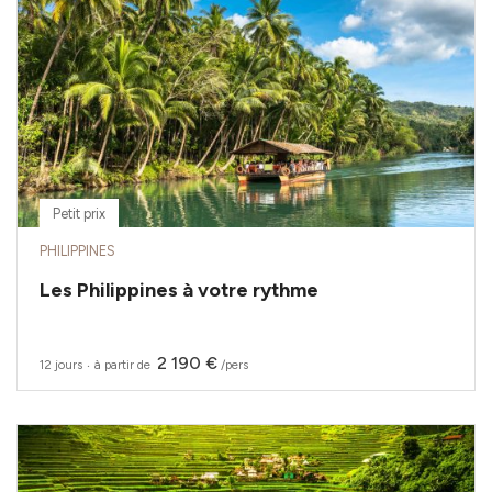
Petit prix
PHILIPPINES
Les Philippines à votre rythme
2 190 €
12 jours
‧
à partir de
/pers