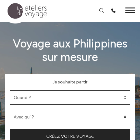
Aller au contenu principal
Voyage aux Philippines
sur mesure
Je souhaite partir
CRÉEZ VOTRE VOYAGE