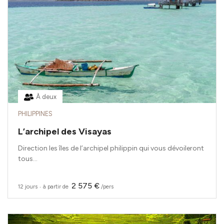
À deux
PHILIPPINES
L’archipel des Visayas
Direction les îles de l’archipel philippin qui vous dévoileront
tous...
2 575 €
12 jours
‧
à partir de
/pers